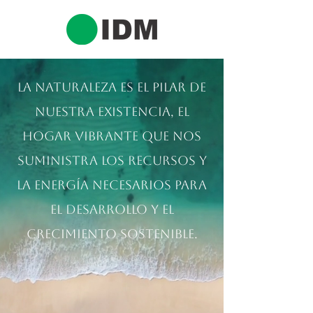
La naturaleza es el pilar de
nuestra existencia, el
hogar vibrante que nos
suministra los recursos y
la energía necesarios para
el desarrollo y el
crecimiento sostenible.