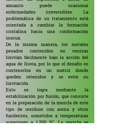
amianto puede ocasionar
enfermedades irreversibles. La
problemática de su tratamiento está
orientada a cambiar la formación
cristalina hacia una conformación
inocua.
De la misma manera, los metales
pesados contenidos en cenizas
lixivian fácilmente bajo la acción del
agua de lluvia, por lo que el desafío es
contenerlos en un matriz donde
queden retenidos y se evite su
lixiviación.
Esto se logra mediante la
estabilización por fusión, que consiste
en la preparación de la mezcla de este
tipo de residuos con arena y otros
fundentes, sometidos a temperaturas
superiores a 1.200 ºC. La mezcla se
transforma, al enfriarse bruscamente,